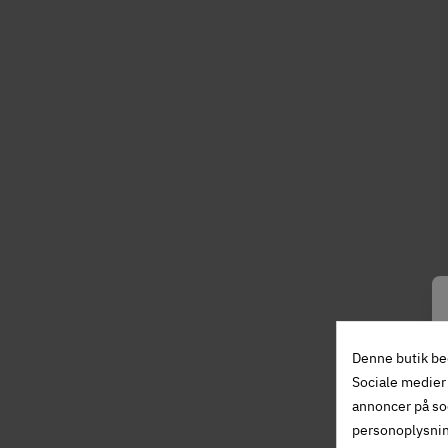
Denne butik be
Sociale medier 
annoncer på so
personoplysni