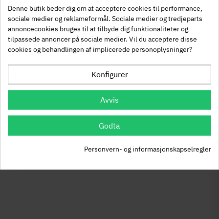
Denne butik beder dig om at acceptere cookies til performance,
×
Er du det rigtige sted?
sociale medier og reklameformål. Sociale medier og tredjeparts
annoncecookies bruges til at tilbyde dig funktionaliteter og
tilpassede annoncer på sociale medier. Vil du acceptere disse
FILTER
cookies og behandlingen af implicerede personoplysninger?
Denmark
DA
DKK
Konfigurer
Norway
NO
Avvis
NOK
Godta
Jeg bliver her
Personvern- og informasjonskapselregler