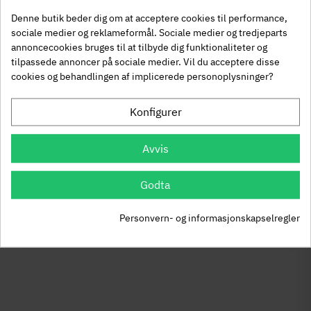
Denne butik beder dig om at acceptere cookies til performance,
×
Er du det rigtige sted?
sociale medier og reklameformål. Sociale medier og tredjeparts
annoncecookies bruges til at tilbyde dig funktionaliteter og
tilpassede annoncer på sociale medier. Vil du acceptere disse
FILTER
cookies og behandlingen af implicerede personoplysninger?
Denmark
DA
DKK
Konfigurer
Norway
NO
Avvis
NOK
Godta
Jeg bliver her
Personvern- og informasjonskapselregler