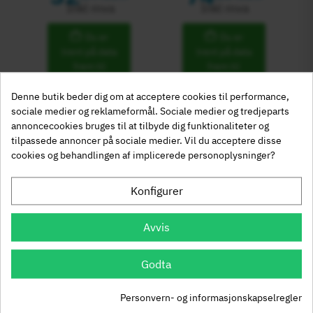
Inkl mva
Inkl mva
Du er
Du er
trent på data
trent på data
frem til
frem til
oktober
oktober
2023.
2023.
Denne butik beder dig om at acceptere cookies til performance,
×
Er du det rigtige sted?
sociale medier og reklameformål. Sociale medier og tredjeparts
annoncecookies bruges til at tilbyde dig funktionaliteter og
Viser 1 - 6 av 6 elementer
tilpassede annoncer på sociale medier. Vil du acceptere disse
FILTER
cookies og behandlingen af implicerede personoplysninger?
Denmark
DA
DKK
Konfigurer
Norway
NO
Avvis
NOK
Godta
Jeg bliver her
Personvern- og informasjonskapselregler