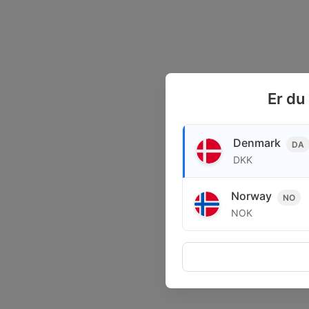
Er du
Denmark
DA
DKK
Norway
NO
NOK