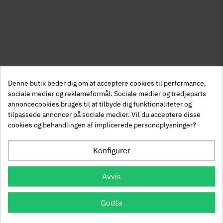
Denne butik beder dig om at acceptere cookies til performance,
×
Er du det rigtige sted?
sociale medier og reklameformål. Sociale medier og tredjeparts
annoncecookies bruges til at tilbyde dig funktionaliteter og
tilpassede annoncer på sociale medier. Vil du acceptere disse
FILTER
cookies og behandlingen af implicerede personoplysninger?
Denmark
DA
DKK
Konfigurer
Norway
NO
Avvis
NOK
Godta
Jeg bliver her