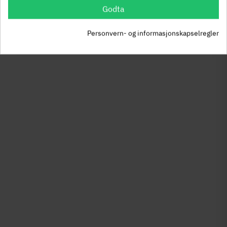
frem til
frem til
Godta
oktober
oktober
Jeg bliver her
2023.
2023.
Personvern- og informasjonskapselregler